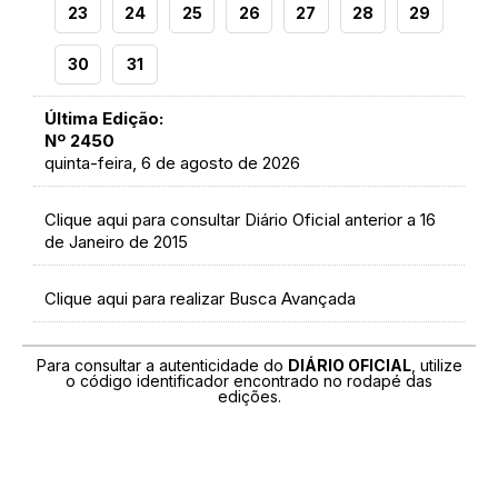
23
24
25
26
27
28
29
30
31
Última Edição:
Nº 2450
quinta-feira, 6 de agosto de 2026
Clique aqui para consultar Diário Oficial anterior a 16
de Janeiro de 2015
Clique aqui para realizar Busca Avançada
Para consultar a autenticidade do
DIÁRIO OFICIAL
, utilize
o código identificador encontrado no rodapé das
edições.