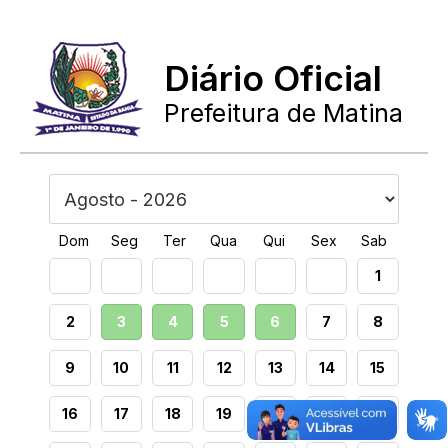
Diário Oficial
Prefeitura de Matina
Dom
Seg
Ter
Qua
Qui
Sex
Sab
1
2
3
4
5
6
7
8
9
10
11
12
13
14
15
16
17
18
19
20
21
22