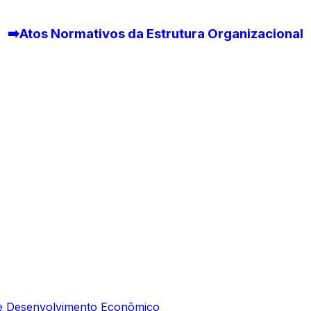
➡️Atos Normativos da Estrutura Organizacional
e e Desenvolvimento Econômico