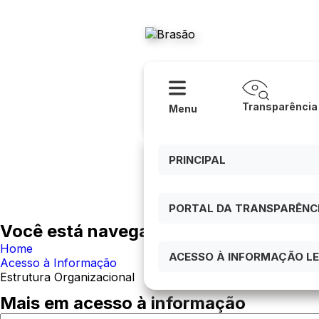
Acessibilidade
Ajuda
Prefeitura
Transparência
Menu
PRINCIPAL
PORTAL DA TRANSPARÊNCIA
Você está navegando em:
Home
ACESSO À INFORMAÇÃO LEI
Acesso à Informação
Estrutura Organizacional
Mais em acesso à informação