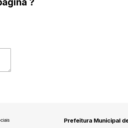
página ?
ciais
Prefeitura Municipal d