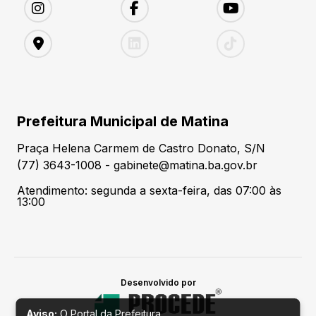
Prefeitura Municipal de Matina
Praça Helena Carmem de Castro Donato, S/N
(77) 3643-1008 - gabinete@matina.ba.gov.br
Atendimento: segunda a sexta-feira, das 07:00 às
13:00
Desenvolvido por
Aviso:
O Portal da Prefeitura