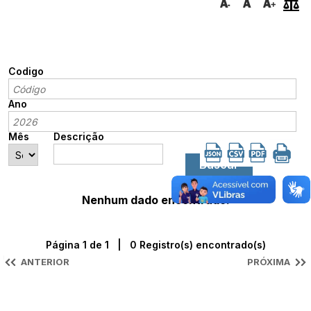
Codigo
Ano
Mês
Descrição
Nenhum dado encontrado.
Página 1 de 1 | 0 Registro(s) encontrado(s)
ANTERIOR
PRÓXIMA