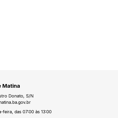
e Matina
tro Donato, S/N
atina.ba.gov.br
-feira, das 07:00 às 13:00