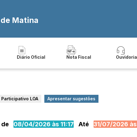
 de Matina
Diário Oficial
Nota Fiscal
Ouvidori
 Participativo LOA
Apresentar sugestões
é de
08/04/2026 às 11:17
Até
31/07/2026 às