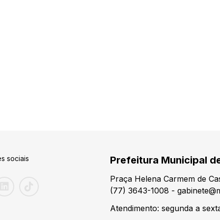
s sociais
Prefeitura Municipal d
Praça Helena Carmem de Cas
(77) 3643-1008 - gabinete@m
Atendimento: segunda a sexta