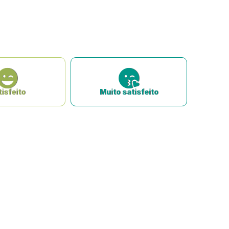
isfeito
Muito satisfeito