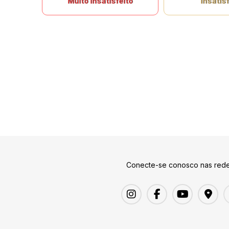
Muito insatisfeito
Insatisf
Conecte-se conosco nas rede