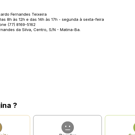
ardo Fernandes Teixeira
 8h às 12h e das 14h às 17h - segunda à sexta-feira
ne (77) 8169-5162
andes da Silva, Centro, S/N - Matina-Ba.
ina ?