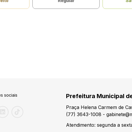
eito
Regular
Sat
s sociais
Prefeitura Municipal d
Praça Helena Carmem de Cas
(77) 3643-1008 - gabinete@m
Atendimento: segunda a sexta