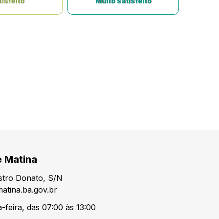
isfeito
Muito satisfeito
e Matina
tro Donato, S/N
atina.ba.gov.br
-feira, das 07:00 às 13:00