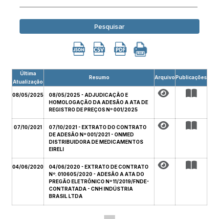
Pesquisar
Última
Resumo
Arquivo
Publicações
Atualização
08/05/2025
08/05/2025 - ADJUDICAÇÃO E
HOMOLOGAÇÃO DA ADESÃO A ATA DE
REGISTRO DE PREÇOS Nº 001/2025
07/10/2021
07/10/2021 - EXTRATO DO CONTRATO
DE ADESÃO Nº 001/2021 - ONMED
DISTRIBUIDORA DE MEDICAMENTOS
EIRELI
04/06/2020
04/06/2020 - EXTRATO DE CONTRATO
Nº. 010605/2020 - ADESÃO A ATA DO
PREGÃO ELETRÔNICO Nº 11/2019/FNDE-
CONTRATADA - CNH INDÚSTRIA
BRASIL LTDA