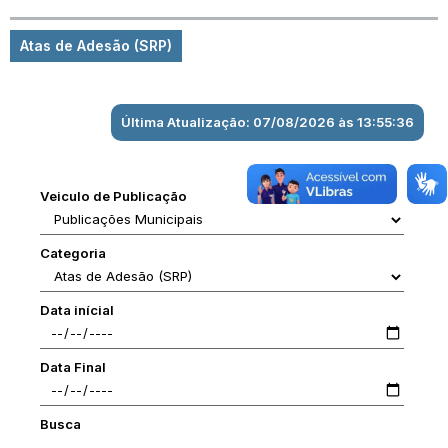
Atas de Adesão (SRP)
Última Atualização: 07/08/2026 às 13:55:36
Veiculo de Publicação
Categoria
Data inícial
Data Final
Busca