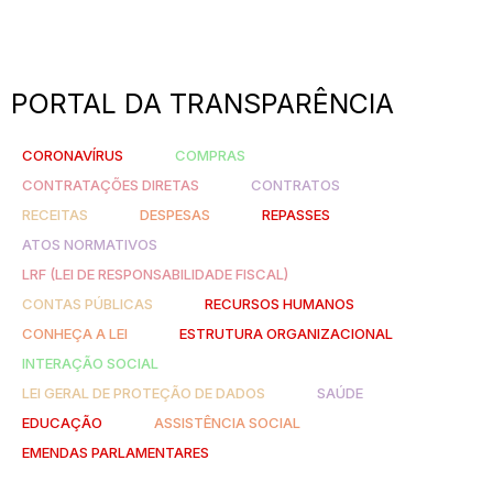
PORTAL DA TRANSPARÊNCIA
CORONAVÍRUS
COMPRAS
CONTRATAÇÕES DIRETAS
CONTRATOS
RECEITAS
DESPESAS
REPASSES
ATOS NORMATIVOS
LRF (LEI DE RESPONSABILIDADE FISCAL)
CONTAS PÚBLICAS
RECURSOS HUMANOS
CONHEÇA A LEI
ESTRUTURA ORGANIZACIONAL
INTERAÇÃO SOCIAL
LEI GERAL DE PROTEÇÃO DE DADOS
SAÚDE
EDUCAÇÃO
ASSISTÊNCIA SOCIAL
EMENDAS PARLAMENTARES