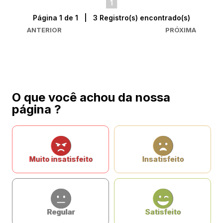
1
Página 1 de 1 | 3 Registro(s) encontrado(s)
ANTERIOR
PRÓXIMA
O que você achou da nossa
página ?
Muito insatisfeito
Insatisfeito
Regular
Satisfeito