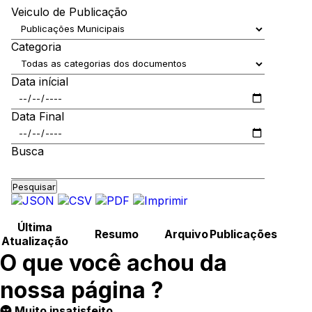
Veiculo de Publicação
Categoria
Data inícial
Data Final
Busca
Pesquisar
Última
Resumo
Arquivo
Publicações
Atualização
O que você achou da
nossa página ?
Muito insatisfeito