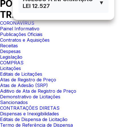
PORTAL DA
▼
LEI 12.527
TRANSPARÊNCIA
CORONAVÍRUS
Painel Informativo
Publicações Oficiais
Contratos e Aquisições
Receitas
Despesas
Legislação
COMPRAS
Licitações
Editais de Licitações
Atas de Registro de Preço
Atas de Adesão (SRP)
Aditivo de Ata de Registro de Preço
Demonstrativo de Licitações
Sancionados
CONTRATAÇÕES DIRETAS
Dispensas e Inexigibilidades
Editais de Dispensa de Licitação
Termo de Referência de Dispensa