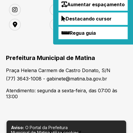
Aumentar espaçamento
Destacando cursor
Regua guia
Prefeitura Municipal de Matina
Praça Helena Carmem de Castro Donato, S/N
(77) 3643-1008 - gabinete@matina.ba.gov.br
Atendimento: segunda a sexta-feira, das 07:00 às
13:00
Aviso:
O Portal da Prefeitura
Desenvolvido por
Municipal de Matina utiliza cookies