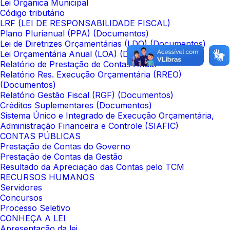
Lei Orgânica Municipal
Código tributário
LRF (LEI DE RESPONSABILIDADE FISCAL)
Plano Plurianual (PPA) (Documentos)
Lei de Diretrizes Orçamentárias (LDO) (Documentos)
Lei Orçamentária Anual (LOA) (Documentos)
Relatório de Prestação de Contas Anual
Relatório Res. Execução Orçamentária (RREO)
(Documentos)
Relatório Gestão Fiscal (RGF) (Documentos)
Créditos Suplementares (Documentos)
Sistema Único e Integrado de Execução Orçamentária,
Administração Financeira e Controle (SIAFIC)
CONTAS PÚBLICAS
Prestação de Contas do Governo
Prestação de Contas da Gestão
Resultado da Apreciação das Contas pelo TCM
RECURSOS HUMANOS
Servidores
Concursos
Processo Seletivo
CONHEÇA A LEI
Apresentação da lei