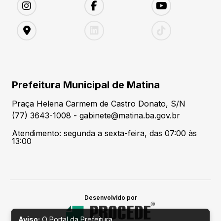
Prefeitura Municipal de Matina
Praça Helena Carmem de Castro Donato, S/N
(77) 3643-1008 - gabinete@matina.ba.gov.br
Atendimento: segunda a sexta-feira, das 07:00 às
13:00
Desenvolvido por
Aviso:
O Portal da Prefeitura