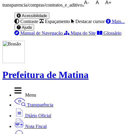
A-
A
A+
transparencia/compras/contratos_e_aditivos
Acessibilidade
Contraste
Espaçamento
Destacar cursor
Mais...
Ajuda
Manual de Navegação
Mapa do Site
Glossário
Prefeitura de Matina
Menu
Transparência
Diário Oficial
Nota Fiscal