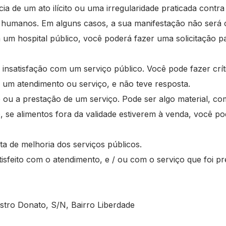
a de um ato ilícito ou uma irregularidade praticada contr
s humanos. Em alguns casos, a sua manifestação não será
m um hospital público, você poderá fazer uma solicitação 
nsatisfação com um serviço público. Você pode fazer crític
um atendimento ou serviço, e não teve resposta.
ou a prestação de um serviço. Pode ser algo material, c
 se alimentos fora da validade estiverem à venda, você po
ta de melhoria dos serviços públicos.
tisfeito com o atendimento, e / ou com o serviço que foi pr
ro Donato, S/N, Bairro Liberdade