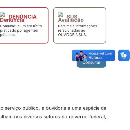
DENÚNCIA
SUS
Comunique um ato ilícito
Para mais informações
praticado por agentes
relacionadas ao
públicos.
OUVIDORIA SUS.
Consultar
o serviço público, a ouvidoria é uma espécie de
alham nos diversos setores do governo federal,