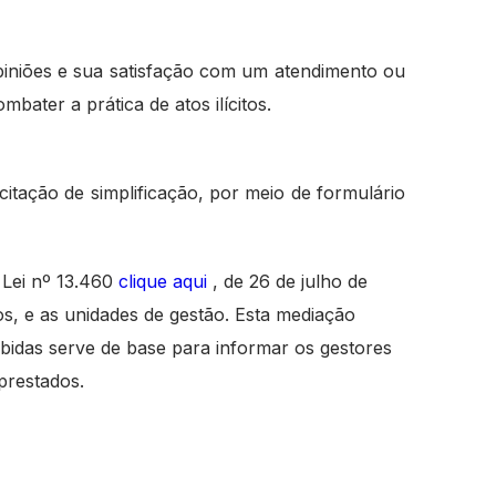
piniões e sua satisfação com um atendimento ou
bater a prática de atos ilícitos.
itação de simplificação, por meio de formulário
 Lei nº 13.460
clique aqui
, de 26 de julho de
os, e as unidades de gestão. Esta mediação
ebidas serve de base para informar os gestores
prestados.