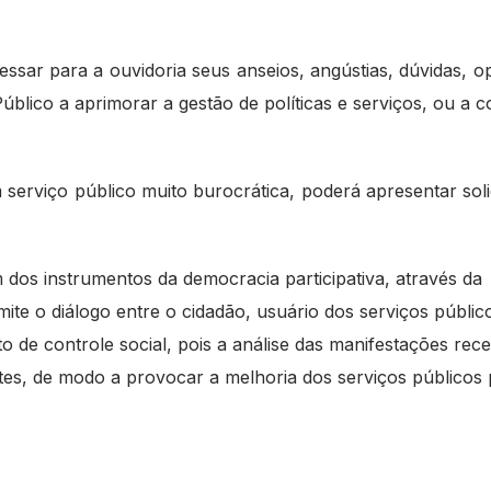
ssar para a ouvidoria seus anseios, angústias, dúvidas, o
blico a aprimorar a gestão de políticas e serviços, ou a com
rviço público muito burocrática, poderá apresentar solic
dos instrumentos da democracia participativa, através da
ite o diálogo entre o cidadão, usuário dos serviços públic
o de controle social, pois a análise das manifestações rec
ntes, de modo a provocar a melhoria dos serviços públicos 