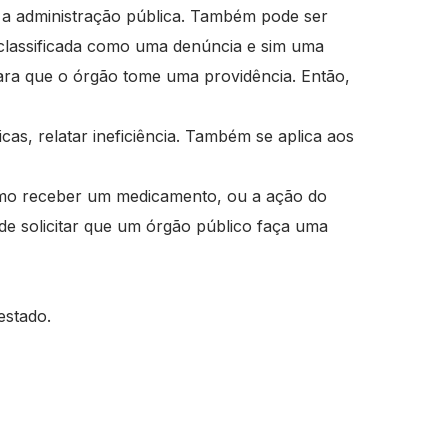
a a administração pública. Também pode ser
 classificada como uma denúncia e sim uma
para que o órgão tome uma providência. Então,
as, relatar ineficiência. Também se aplica aos
omo receber um medicamento, ou a ação do
de solicitar que um órgão público faça uma
estado.