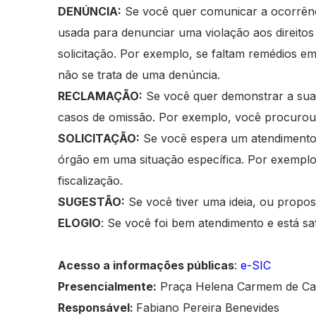
DENÚNCIA:
Se você quer comunicar a ocorrênci
usada para denunciar uma violação aos direito
solicitação. Por exemplo, se faltam remédios e
não se trata de uma denúncia.
RECLAMAÇÃO:
Se você quer demonstrar a sua i
casos de omissão. Por exemplo, você procurou 
SOLICITAÇÃO:
Se você espera um atendimento 
órgão em uma situação específica. Por exemplo,
fiscalização.
SUGESTÃO:
Se você tiver uma ideia, ou propos
ELOGIO
: Se você foi bem atendimento e está sa
Acesso a informações públicas
:
e-SIC
Presencialmente:
Praça Helena Carmem de Cast
Responsável:
Fabiano Pereira Benevides