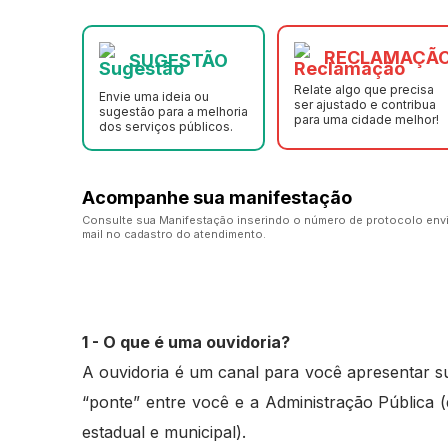
RECLAMAÇÃ
SUGESTÃO
Relate algo que precisa
Envie uma ideia ou
ser ajustado e contribua
sugestão para a melhoria
para uma cidade melhor!
dos serviços públicos.
Acompanhe sua manifestação
Consulte sua Manifestação inserindo o número de protocolo envi
mail no cadastro do atendimento.
1 - O que é uma ouvidoria?
A ouvidoria é um canal para você apresentar su
“ponte” entre você e a Administração Pública 
estadual e municipal).