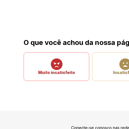
O que você achou da nossa pág
Muito insatisfeito
Insatisf
Conecte-se conosco nas rede