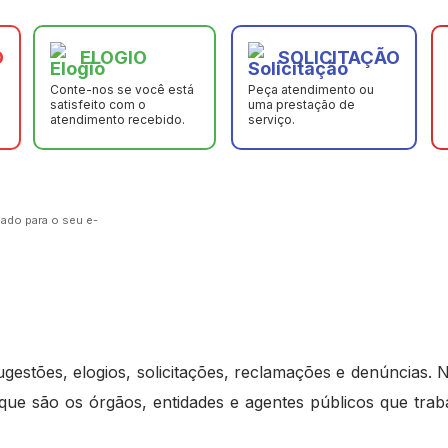
O
ELOGIO
SOLICITAÇÃO
Conte-nos se você está
Peça atendimento ou
satisfeito com o
uma prestação de
atendimento recebido.
serviço.
ado para o seu e-
gestões, elogios, solicitações, reclamações e denúncias. N
(que são os órgãos, entidades e agentes públicos que trab