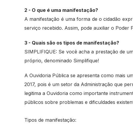
2 - O que é uma manifestação?
A manifestação é uma forma de o cidadão expre
serviço recebido. Assim, pode auxiliar o Poder Pú
3 - Quais são os tipos de manifestação?
SIMPLIFIQUE: Se você acha a prestação de um se
próprio, denominado Simplifique!
A Ouvidoria Pública se apresenta como mais um 
2017, pois é um setor da Administração que perm
legitima a Ouvidoria como importante instrument
públicos sobre problemas e dificuldades existe
Tipos de manifestação: