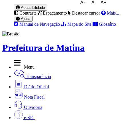
A-
A
A+
Acessibilidade
Contraste
Espaçamento
Destacar cursor
Mais...
Ajuda
Manual de Navegação
Mapa do Site
Glossário
Prefeitura de Matina
Menu
Transparência
Diário Oficial
Nota Fiscal
Ouvidoria
e-SIC