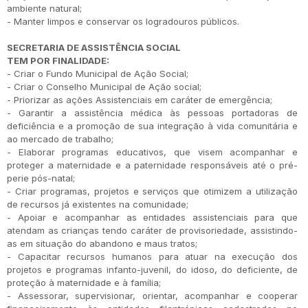
ambiente natural;
- Manter limpos e conservar os logradouros públicos.
SECRETARIA DE ASSISTÊNCIA SOCIAL
TEM POR FINALIDADE:
- Criar o Fundo Municipal de Ação Social;
- Criar o Conselho Municipal de Ação social;
- Priorizar as ações Assistenciais em caráter de emergência;
- Garantir a assistência médica às pessoas portadoras de
deficiência e a promoção de sua integração à vida comunitária e
ao mercado de trabalho;
- Elaborar programas educativos, que visem acompanhar e
proteger a maternidade e a paternidade responsáveis até o pré-
perie pós-natal;
- Criar programas, projetos e serviços que otimizem a utilização
de recursos já existentes na comunidade;
- Apoiar e acompanhar as entidades assistenciais para que
atendam as crianças tendo caráter de provisoriedade, assistindo-
as em situação do abandono e maus tratos;
- Capacitar recursos humanos para atuar na execução dos
projetos e programas infanto-juvenil, do idoso, do deficiente, de
proteção à maternidade e à família;
- Assessorar, supervisionar, orientar, acompanhar e cooperar