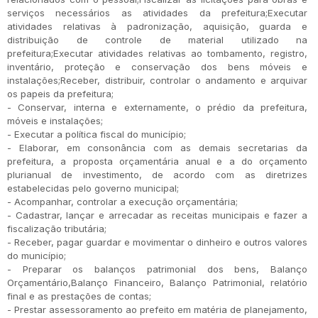
serviços necessários as atividades da prefeitura;Executar
atividades relativas à padronização, aquisição, guarda e
distribuição de controle de material utilizado na
prefeitura;Executar atividades relativas ao tombamento, registro,
inventário, proteção e conservação dos bens móveis e
instalações;Receber, distribuir, controlar o andamento e arquivar
os papeis da prefeitura;
- Conservar, interna e externamente, o prédio da prefeitura,
móveis e instalações;
- Executar a política fiscal do município;
- Elaborar, em consonância com as demais secretarias da
prefeitura, a proposta orçamentária anual e a do orçamento
plurianual de investimento, de acordo com as diretrizes
estabelecidas pelo governo municipal;
- Acompanhar, controlar a execução orçamentária;
- Cadastrar, lançar e arrecadar as receitas municipais e fazer a
fiscalização tributária;
- Receber, pagar guardar e movimentar o dinheiro e outros valores
do município;
- Preparar os balanços patrimonial dos bens, Balanço
Orçamentário,Balanço Financeiro, Balanço Patrimonial, relatório
final e as prestações de contas;
- Prestar assessoramento ao prefeito em matéria de planejamento,