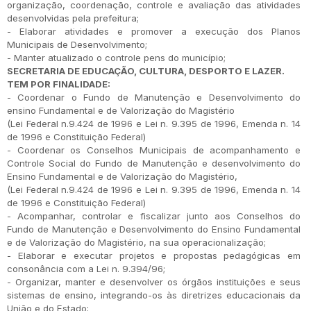
organização, coordenação, controle e avaliação das atividades
desenvolvidas pela prefeitura;
- Elaborar atividades e promover a execução dos Planos
Municipais de Desenvolvimento;
- Manter atualizado o controle pens do município;
SECRETARIA DE EDUCAÇÃO, CULTURA, DESPORTO E LAZER.
TEM POR FINALIDADE:
- Coordenar o Fundo de Manutenção e Desenvolvimento do
ensino Fundamental e de Valorização do Magistério
(Lei Federal n.9.424 de 1996 e Lei n. 9.395 de 1996, Emenda n. 14
de 1996 e Constituição Federal)
- Coordenar os Conselhos Municipais de acompanhamento e
Controle Social do Fundo de Manutenção e desenvolvimento do
Ensino Fundamental e de Valorização do Magistério,
(Lei Federal n.9.424 de 1996 e Lei n. 9.395 de 1996, Emenda n. 14
de 1996 e Constituição Federal)
- Acompanhar, controlar e fiscalizar junto aos Conselhos do
Fundo de Manutenção e Desenvolvimento do Ensino Fundamental
e de Valorização do Magistério, na sua operacionalização;
- Elaborar e executar projetos e propostas pedagógicas em
consonância com a Lei n. 9.394/96;
- Organizar, manter e desenvolver os órgãos instituições e seus
sistemas de ensino, integrando-os às diretrizes educacionais da
União e do Estado;