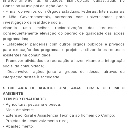
financeiramente às entidades filantrópicas cadastradas no
Conselho Municipal de Ação Social;
- Firmar convênios com Órgãos Estaduais, Federais, Internacionais
e Não Governamentais, parcerias com universidades para
investigação da realidade social,
visando uma melhor racionalização dos recursos e
consequentemente elevação do padrão de qualidade das ações
programadas;
- Estabelecer parcerias com outros órgãos públicos e privados
para execução dos programas e projetos, utilizando os recursos
existentes na comunidade;
- Promover atividades de recreação e lazer, visando a integração
social da comunidade;
- Desenvolver ações junto a grupos de idosos, através da
integração destes à sociedade.
SECRETARIA DE AGRICULTURA, ABASTECIMENTO E MEIO
AMBIENTE
TEM POR FINALIDADE:
- Agricultura, pecuária e pesca;
- Meio Ambiente;
- Extensão Rural e Assistência Técnica ao homem do Campo;
- Projetos de desenvolvimento rural;
- Abastecimento;