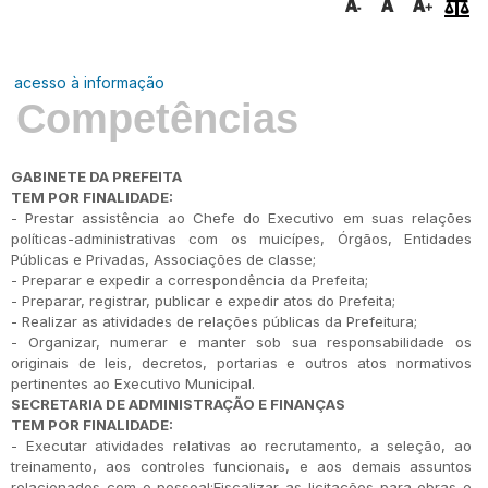
acesso à informação
Competências
GABINETE DA PREFEITA
TEM POR FINALIDADE:
- Prestar assistência ao Chefe do Executivo em suas relações
políticas-administrativas com os muicípes, Órgãos, Entidades
Públicas e Privadas, Associações de classe;
- Preparar e expedir a correspondência da Prefeita;
- Preparar, registrar, publicar e expedir atos do Prefeita;
- Realizar as atividades de relações públicas da Prefeitura;
- Organizar, numerar e manter sob sua responsabilidade os
originais de leis, decretos, portarias e outros atos normativos
pertinentes ao Executivo Municipal.
SECRETARIA DE ADMINISTRAÇÃO E FINANÇAS
TEM POR FINALIDADE:
- Executar atividades relativas ao recrutamento, a seleção, ao
treinamento, aos controles funcionais, e aos demais assuntos
relacionados com o pessoal;Fiscalizar as licitações para obras e