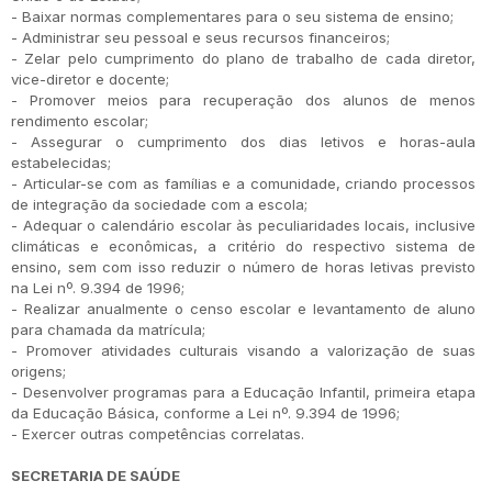
- Baixar normas complementares para o seu sistema de ensino;
- Administrar seu pessoal e seus recursos financeiros;
- Zelar pelo cumprimento do plano de trabalho de cada diretor,
vice-diretor e docente;
- Promover meios para recuperação dos alunos de menos
rendimento escolar;
- Assegurar o cumprimento dos dias letivos e horas-aula
estabelecidas;
- Articular-se com as famílias e a comunidade, criando processos
de integração da sociedade com a escola;
- Adequar o calendário escolar às peculiaridades locais, inclusive
climáticas e econômicas, a critério do respectivo sistema de
ensino, sem com isso reduzir o número de horas letivas previsto
na Lei nº. 9.394 de 1996;
- Realizar anualmente o censo escolar e levantamento de aluno
para chamada da matrícula;
- Promover atividades culturais visando a valorização de suas
origens;
- Desenvolver programas para a Educação Infantil, primeira etapa
da Educação Básica, conforme a Lei nº. 9.394 de 1996;
- Exercer outras competências correlatas.
SECRETARIA DE SAÚDE