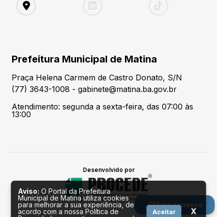
Prefeitura Municipal de Matina
Praça Helena Carmem de Castro Donato, S/N
(77) 3643-1008 - gabinete@matina.ba.gov.br
Atendimento: segunda a sexta-feira, das 07:00 às
13:00
Desenvolvido por
Aviso:
O Portal da Prefeitura
Municipal de Matina utiliza cookies
para melhorar a sua experiência, de
Fale conosco
X
acordo com a nossa Política de
Aceitar