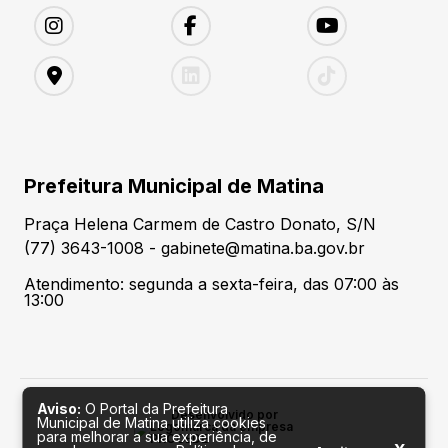
Prefeitura Municipal de Matina
Praça Helena Carmem de Castro Donato, S/N
(77) 3643-1008 - gabinete@matina.ba.gov.br
Atendimento: segunda a sexta-feira, das 07:00 às
13:00
Aviso:
O Portal da Prefeitura
Desenvolvido por
Municipal de Matina utiliza cookies
para melhorar a sua experiência, de