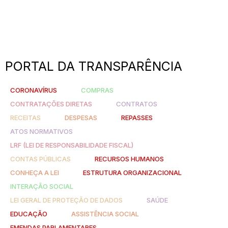
PORTAL DA TRANSPARÊNCIA
CORONAVÍRUS
COMPRAS
CONTRATAÇÕES DIRETAS
CONTRATOS
RECEITAS
DESPESAS
REPASSES
ATOS NORMATIVOS
LRF (LEI DE RESPONSABILIDADE FISCAL)
CONTAS PÚBLICAS
RECURSOS HUMANOS
CONHEÇA A LEI
ESTRUTURA ORGANIZACIONAL
INTERAÇÃO SOCIAL
LEI GERAL DE PROTEÇÃO DE DADOS
SAÚDE
EDUCAÇÃO
ASSISTÊNCIA SOCIAL
EMENDAS PARLAMENTARES