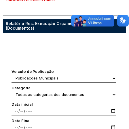
Relatório Res. Execução Orçamentária (RREO)
(Documentos)
Veiculo de Publicação
Categoria
Data inícial
Data Final