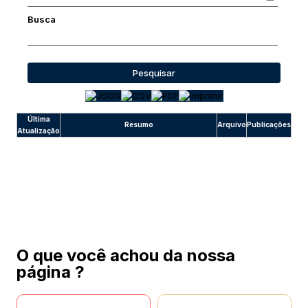
Busca
Pesquisar
Última
Resumo
Arquivo
Publicações
Atualização
O que você achou da nossa
página ?