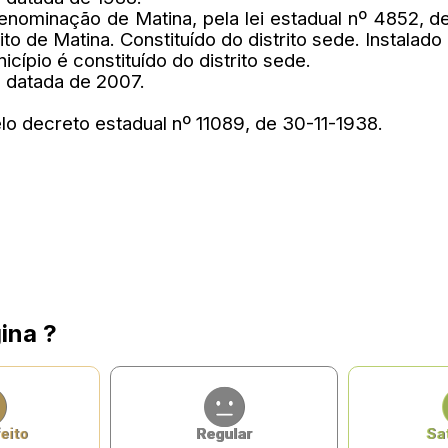
denominação de Matina, pela lei estadual nº 4852,
ito de Matina. Constituído do distrito sede. Instalad
icípio é constituído do distrito sede.
l datada de 2007.
lo decreto estadual nº 11089, de 30-11-1938.
ina ?
eito
Regular
Sat