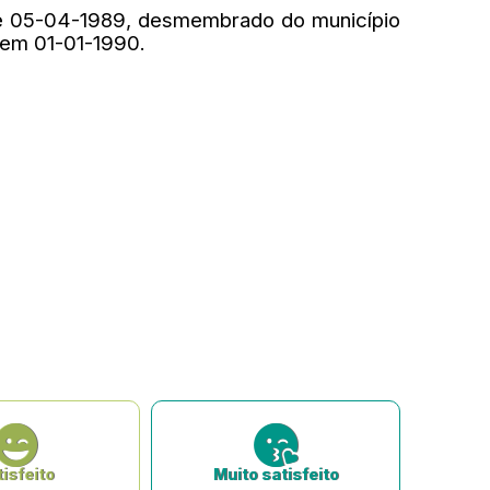
 de 05-04-1989, desmembrado do município
o em 01-01-1990.
isfeito
Muito satisfeito