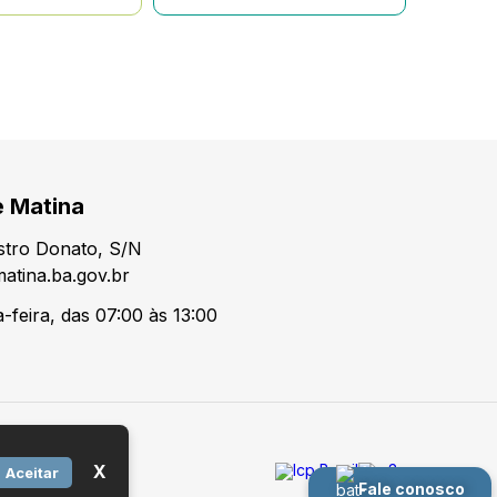
e Matina
tro Donato, S/N
atina.ba.gov.br
-feira, das 07:00 às 13:00
X
Aceitar
Fale conosco