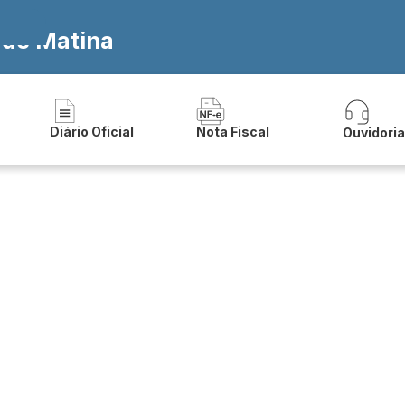
 de Matina
Diário Oficial
Nota Fiscal
Ouvidori