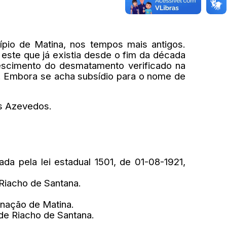
ípio de Matina, nos tempos mais antigos.
este que já existia desde o fim da década
rescimento do desmatamento verificado na
. Embora se acha subsídio para o nome de
os Azevedos.
da pela lei estadual 1501, de 01-08-1921,
 Riacho de Santana.
inação de Matina.
o de Riacho de Santana.