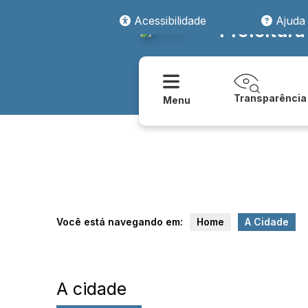
Acessibilidade
Ajuda
Prefeitura
Transparência
Menu
Você está navegando em:
Home
A Cidade
A cidade