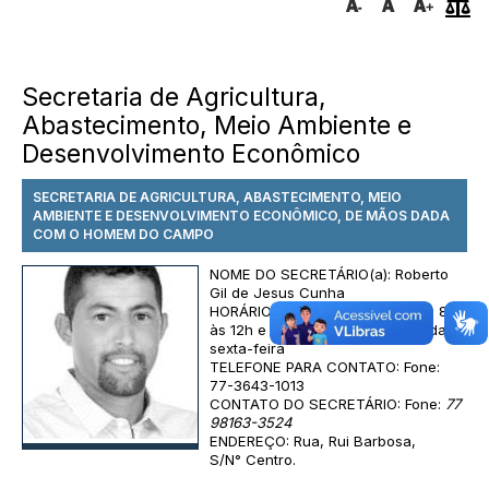
Secretaria de Agricultura,
Abastecimento, Meio Ambiente e
Desenvolvimento Econômico
SECRETARIA DE AGRICULTURA, ABASTECIMENTO, MEIO
AMBIENTE E DESENVOLVIMENTO ECONÔMICO, DE MÃOS DADA
COM O HOMEM DO CAMPO
NOME DO SECRETÁRIO(a): Roberto
Gil de Jesus Cunha
HORÁRIO DE ATENDIMENTO: Das 8h
às 12h e das 14h às 17h - segunda à
sexta-feira
TELEFONE PARA CONTATO: Fone:
77-3643-1013
CONTATO DO SECRETÁRIO: Fone:
77
98163-3524
ENDEREÇO: Rua, Rui Barbosa,
S/N° Centro.